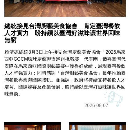
總統接見台灣廚藝美食協會 肯定臺灣餐飲
人才實力 盼持續以臺灣好滋味讓世界回味
無窮
賴清德總統8月3日上午接見台灣廚藝美食協會「2026馬來
西亞GCCM環球廚藝聯盟巡迴挑戰賽」代表團，恭喜臺灣代
表隊在馬來西亞國際廚藝競賽中獲得好成績，展現臺灣餐飲
人才堅強實力；同時感謝「台灣廚藝美食協會」長年推動臺
灣餐飲專業與國際接軌。並強調，政府將持續支持餐飲人才
培育、國際競賽及產業發展，盼持續以臺灣好滋味讓世界回
味無窮。
2026-08-07