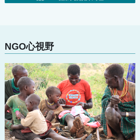
NGO心視野