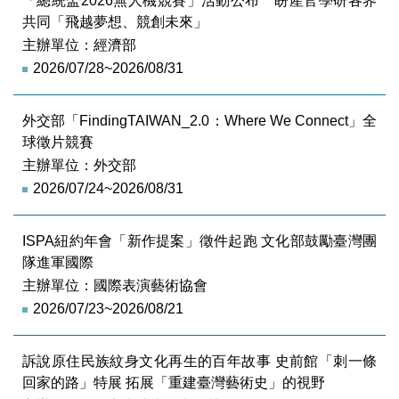
「總統盃2026無人機競賽」活動公布 盼產官學研各界
共同「飛越夢想、競創未來」
主辦單位：經濟部
2026/07/28~2026/08/31
外交部「FindingTAIWAN_2.0：Where We Connect」全
球徵片競賽
主辦單位：外交部
2026/07/24~2026/08/31
ISPA紐約年會「新作提案」徵件起跑 文化部鼓勵臺灣團
隊進軍國際
主辦單位：國際表演藝術協會
2026/07/23~2026/08/21
訴說原住民族紋身文化再生的百年故事 史前館「刺一條
回家的路」特展 拓展「重建臺灣藝術史」的視野