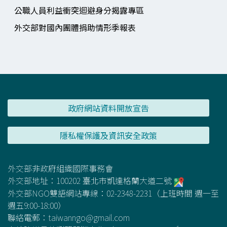
公職人員利益衝突迴避身分揭露專區
外交部對國內團體捐助情形季報表
政府網站資料開放宣告
隱私權保護及資訊安全政策
外交部非政府組織國際事務會
外交部地址：100202 臺北市凱達格蘭大道二號
外交部NGO雙語網站專線：02-2348-2231（上班時間 週一至
週五9:00-18:00）
聯絡電郵：
taiwanngo@gmail.com