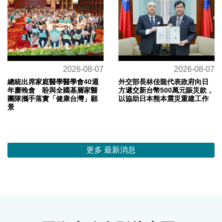
2026-08-07
2026-08-07
總統出席家庭醫學醫學會40週
外交部長林佳龍代表政府向日
年慶晚會 盼與全國基層家醫
方遞交新台幣500萬元賑災款，
團隊攜手落實「健康台灣」願
以協助日本熊本震災重建工作
景
更多 最新消息