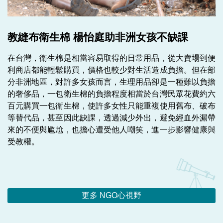
教縫布衛生棉 楊怡庭助非洲女孩不缺課
在台灣，衛生棉是相當容易取得的日常用品，從大賣場到便
利商店都能輕鬆購買，價格也較少對生活造成負擔。但在部
分非洲地區，對許多女孩而言，生理用品卻是一種難以負擔
的奢侈品，一包衛生棉的負擔程度相當於台灣民眾花費約六
百元購買一包衛生棉，使許多女性只能重複使用舊布、破布
等替代品，甚至因此缺課，透過減少外出，避免經血外漏帶
來的不便與尷尬，也擔心遭受他人嘲笑，進一步影響健康與
受教權。
更多 NGO心視野