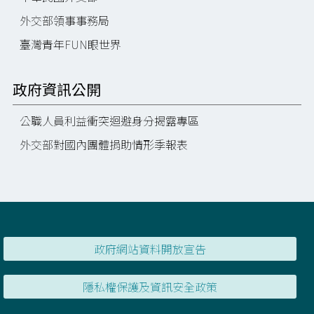
外交部領事事務局
臺灣青年FUN眼世界
政府資訊公開
公職人員利益衝突迴避身分揭露專區
外交部對國內團體捐助情形季報表
政府網站資料開放宣告
隱私權保護及資訊安全政策