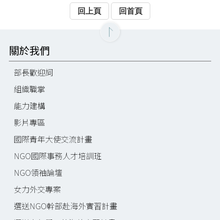
回上頁
回首頁
關於我們
部長歡迎詞
組織職掌
能力建構
影片專區
國際青年大使交流計畫
NGO國際事務人才培訓班
NGO領袖論壇
女力外交專案
選送NGO幹部赴海外實習計畫