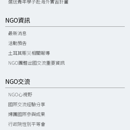
選送青年學子赴海外實習計畫
NGO資訊
最新消息
活動預告
土耳其賑災相關報導
NGO團體出國交流重要資訊
NGO交流
NGO心視野
國際交流經驗分享
婦團國際參與成果
行政院性別平等會