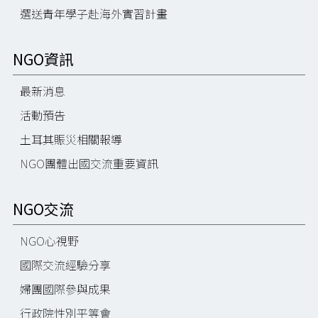
選送青年學子赴海外實習計畫
NGO資訊
最新消息
活動預告
土耳其賑災相關報導
NGO團體出國交流重要資訊
NGO交流
NGO心視野
國際交流經驗分享
婦團國際參與成果
行政院性別平等會