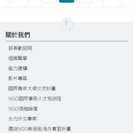
關於我們
部長歡迎詞
組織職掌
能力建構
影片專區
國際青年大使交流計畫
NGO國際事務人才培訓班
NGO領袖論壇
女力外交專案
選送NGO幹部赴海外實習計畫