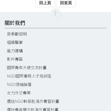
回上頁
回首頁
關於我們
部長歡迎詞
組織職掌
能力建構
影片專區
國際青年大使交流計畫
NGO國際事務人才培訓班
NGO領袖論壇
女力外交專案
選送NGO幹部赴海外實習計畫
選送青年學子赴海外實習計畫