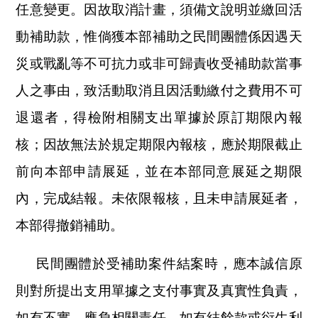
任意變更。因故取消計畫，須備文說明並繳回活
動補助款，惟倘獲本部補助之民間團體係因遇天
災或戰亂等不可抗力或非可歸責收受補助款當事
人之事由，致活動取消且因活動繳付之費用不可
退還者，得檢附相關支出單據於原訂期限內報
核；因故無法於規定期限內報核，應於期限截止
前向本部申請展延，並在本部同意展延之期限
內，完成結報。未依限報核，且未申請展延者，
本部得撤銷補助。
民間團體於受補助案件結案時，應本誠信原
則對所提出支用單據之支付事實及真實性負責，
如有不實，應負相關責任。如有結餘款或衍生利