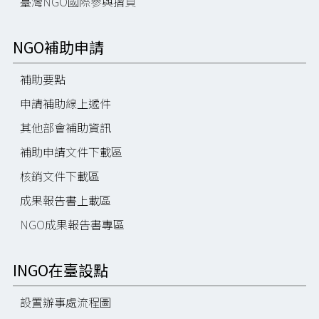
臺灣NGO國際參與摺頁
NGO補助申請
補助要點
申請補助線上遞件
其他部會補助資訊
補助申請文件下載區
核銷文件下載區
成果報告書上載區
NGO成果報告書專區
INGO在臺設點
設置辦事處流程圖