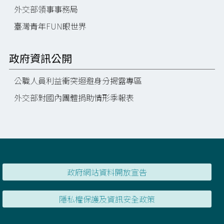
外交部領事事務局
臺灣青年FUN眼世界
政府資訊公開
公職人員利益衝突迴避身分揭露專區
外交部對國內團體捐助情形季報表
政府網站資料開放宣告
隱私權保護及資訊安全政策