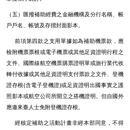
（五）匯撥補助經費之金融機構及分行名稱、帳
戶戶名、帳號及存摺封面影本。
前項第四款之支用單據如為補助機票款，應
檢附機票票根或電子機票或其他足資證明行程之
文件、國際線航空機票購票證明單或旅行業代收
轉付收據或其他足資證明支付票款之文件、登機
證存根(含電子登機證)或足資證明出國事實之護
照影本或航空公司所開立之搭機證明。但自國外
應邀來臺人士免附登機證存根。
經核定補助之活動計畫非經本部同意，不得