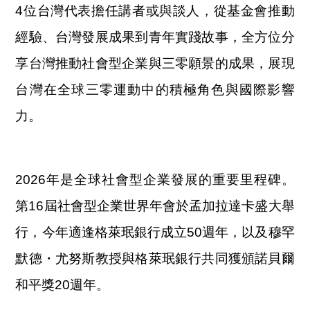
4位台灣代表擔任講者或與談人，從基金會推動
經驗、台灣發展成果到青年實踐故事，全方位分
享台灣推動社會型企業與三零願景的成果，展現
台灣在全球三零運動中的積極角色與國際影響
力。
2026年是全球社會型企業發展的重要里程碑。
第16屆社會型企業世界年會於孟加拉達卡盛大舉
行，今年適逢格萊珉銀行成立50週年，以及穆罕
默德・尤努斯教授與格萊珉銀行共同獲頒諾貝爾
和平獎20週年。