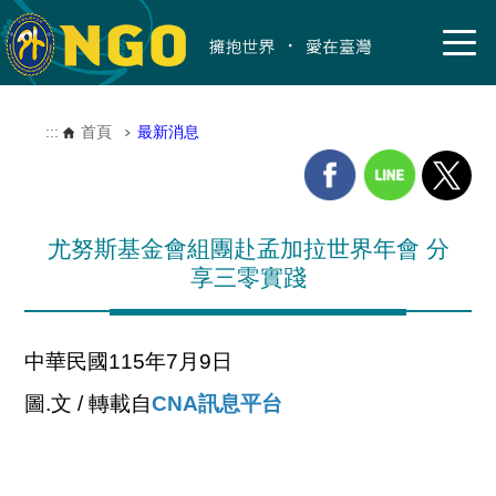
:::
首頁
最新消息
尤努斯基金會組團赴孟加拉世界年會 分
享三零實踐
中華民國115年7月9日
圖.文 / 轉載自
CNA訊息平台