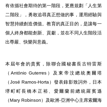
有依循社會期待的第一階段，更應規劃「人生第
二階段」，勇敢追尋真正想做的事，運用經驗與
智慧持續創造價值。教育的真正目的，是讓每一
個人終身都能創新、貢獻，並在不同人生階段活
出尊嚴、快樂與意義。
本屆年會的貴賓，除聯合國秘書長古特雷斯
（António Guterres）及東帝汶總統奧爾塔
（José Ramos-Horta）發表錄影致詞外，日本
堺町町長橋本正裕、愛爾蘭前總統羅賓遜
（Mary Robinson）及歐洲-亞洲中心主席索爾海