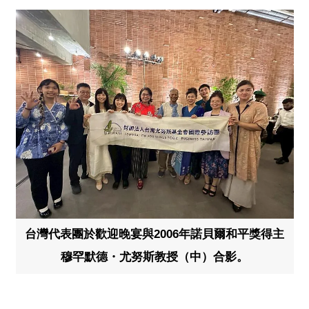
台灣代表團於歡迎晚宴與2006年諾貝爾和平獎得主
穆罕默德・尤努斯教授（中）合影。