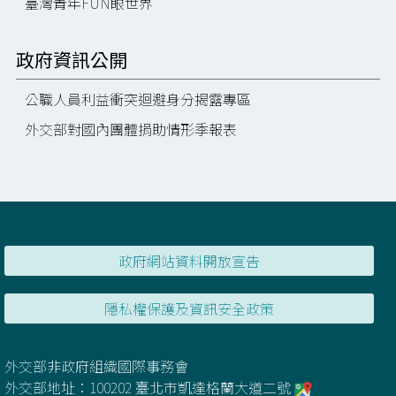
臺灣青年FUN眼世界
政府資訊公開
公職人員利益衝突迴避身分揭露專區
外交部對國內團體捐助情形季報表
政府網站資料開放宣告
隱私權保護及資訊安全政策
外交部非政府組織國際事務會
外交部地址：100202 臺北市凱達格蘭大道二號