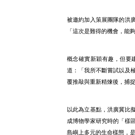
被邀約加入策展團隊的洪
「這次是難得的機會，能
概念確實新穎有趣，但要建
道：「我所不斷嘗試以及
覆推敲與重新精煉後，捕捉值
以此為立基點，洪廣冀比
成博物學家研究時的「樣
島嶼上多元的生命樣態，