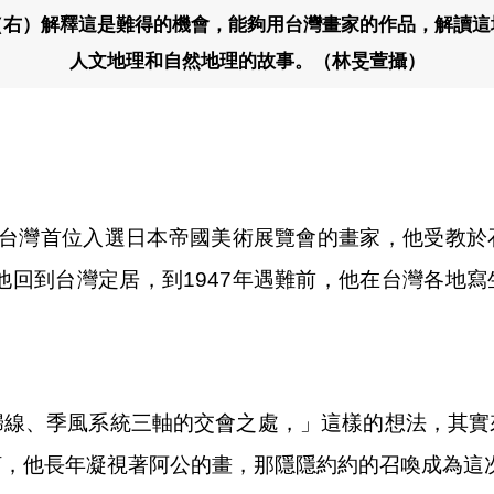
（右）解釋這是難得的機會，能夠用台灣畫家的作品，解讀這
人文地理和自然地理的故事。（林旻萱攝）
7）是台灣首位入選日本帝國美術展覽會的畫家，他受教
年他回到台灣定居，到1947年遇難前，他在台灣各地
歸線、季風系統三軸的交會之處，」這樣的想法，其實
栢，他長年凝視著阿公的畫，那隱隱約約的召喚成為這