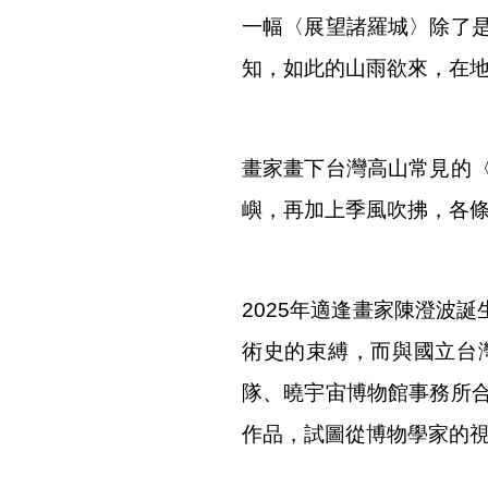
一幅〈展望諸羅城〉除了
知，如此的山雨欲來，在
畫家畫下台灣高山常見的
嶼，再加上季風吹拂，各
2025年適逢畫家陳澄波
術史的束縛，而與國立台
隊、曉宇宙博物館事務所
作品，試圖從博物學家的