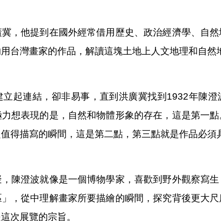
廣冀，他提到在國外經常借用歷史、政治經濟學、自然
夠用台灣畫家的作品，解讀這塊土地上人文地理和自然
立起連結，卻非易事，直到洪廣冀找到1932年陳
極力想表現的是，自然和物體形象的存在，這是第一點
得描寫的瞬間，這是第二點，第三點就是作品必須具有s
擬，陳澄波就像是一個博物學家，喜歡到野外觀察寫生
區」，從中理解畫家所要描繪的瞬間，探究背後更大尺
是這次展覽的宗旨。