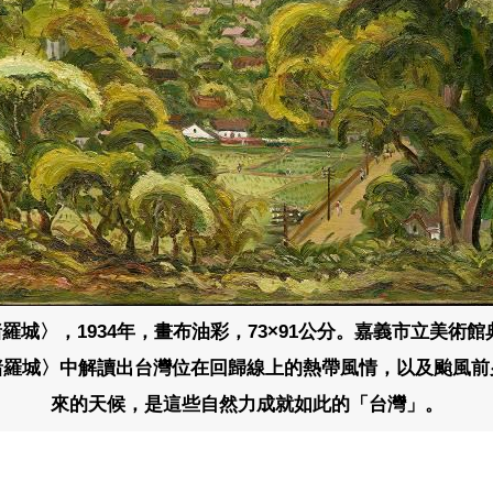
羅城〉，1934年，畫布油彩，73×91公分。嘉義市立美術館
諸羅城〉中解讀出台灣位在回歸線上的熱帶風情，以及颱風前
來的天候，是這些自然力成就如此的「台灣」。