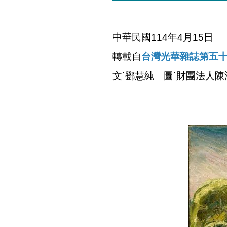
中華民國114年4月15日
轉載自
台灣光華雜誌第五十
文˙鄧慧純 圖˙財團法人