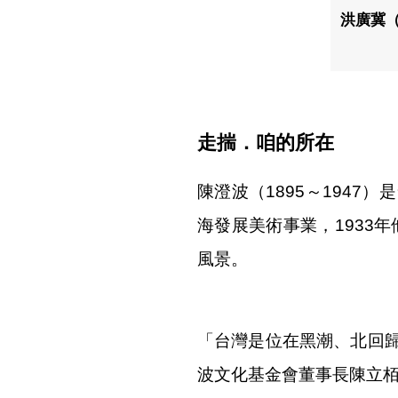
洪廣冀
走揣．咱的所在
陳澄波（1895～194
海發展美術事業，1933
風景。
「台灣是位在黑潮、北回
波文化基金會董事長陳立