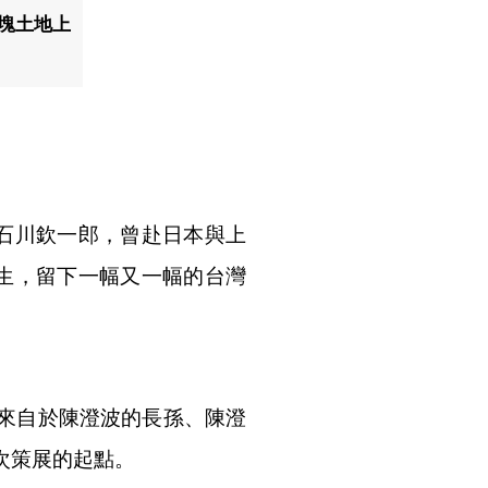
塊土地上
於石川欽一郎，曾赴日本與上
寫生，留下一幅又一幅的台灣
來自於陳澄波的長孫、陳澄
次策展的起點。