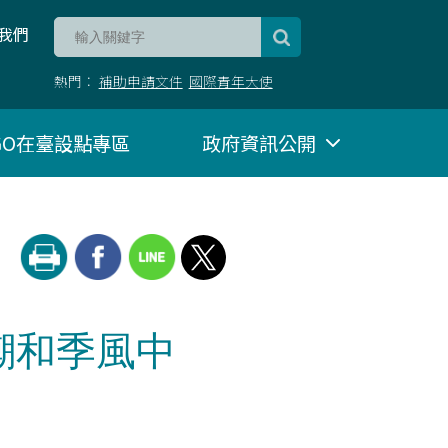
我們
熱門：
補助申請文件
國際青年大使
NGO在臺設點專區
政府資訊公開
潮和季風中