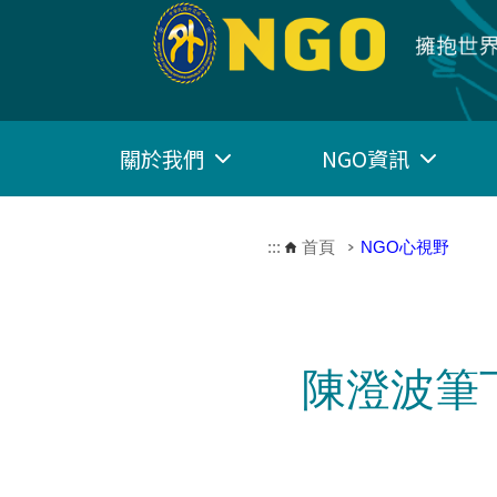
跳到主要內容區塊
關於我們
NGO資訊
:::
首頁
NGO心視野
陳澄波筆