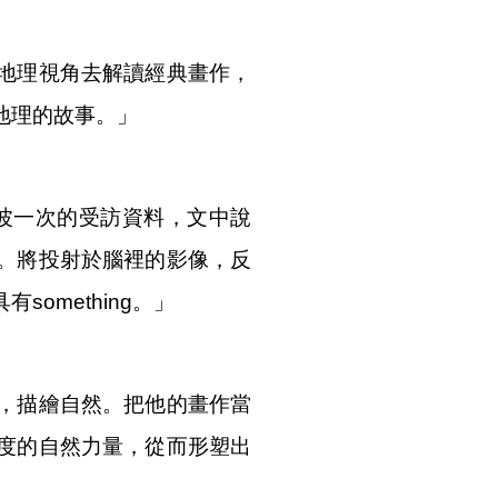
地理視角去解讀經典畫作，
地理的故事。」
澄波一次的受訪資料，文中說
。將投射於腦裡的影像，反
omething。」
，描繪自然。把他的畫作當
度的自然力量，從而形塑出