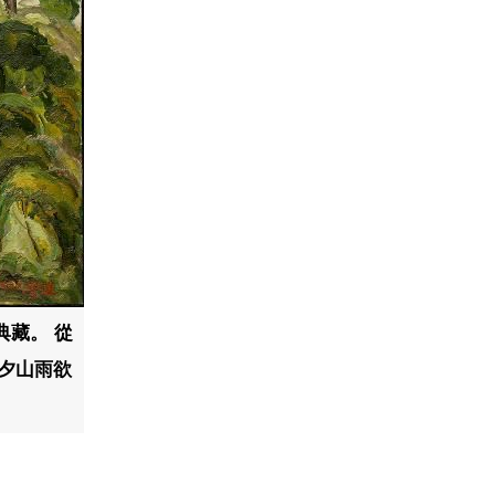
典藏。 從
夕山雨欲