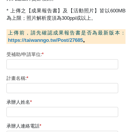
* 上傳之【成果報告書】及【活動照片】皆以600MB
為上限；照片解析度須為300ppi或以上。
上傳前，請先確認成果報告書是否為最新版本：
https://taiwanngo.tw/Post/27685
。
受補助/申請單位:
*
計畫名稱:
*
承辦人姓名
*
承辦人連絡電話
*