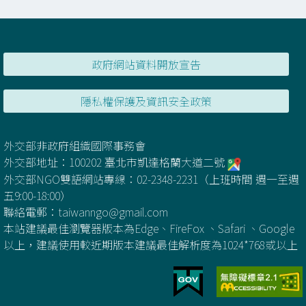
政府網站資料開放宣告
隱私權保護及資訊安全政策
外交部非政府組織國際事務會
外交部地址：100202 臺北市凱達格蘭大道二號
外交部NGO雙語網站專線：02-2348-2231（上班時間 週一至週
五9:00-18:00）
聯絡電郵：
taiwanngo@gmail.com
本站建議最佳瀏覽器版本為Edge、FireFox 、Safari 、Google
以上，建議使用較近期版本建議最佳解析度為1024*768或以上