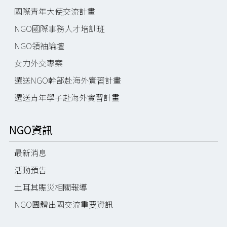
國際青年大使交流計畫
NGO國際事務人才培訓班
NGO領袖論壇
女力外交專案
選送NGO幹部赴海外實習計畫
選送青年學子赴海外實習計畫
NGO資訊
最新消息
活動預告
土耳其賑災相關報導
NGO團體出國交流重要資訊