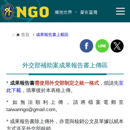
:::
首頁
成果報告書上載區
外交部補助案成果報告書上傳區
*
成果報告書
需使用外交部制定之統一格式
，煩請先
至
此下載
，填畢後於本表格上傳。
* 如無法順利上傳，請將檔案電郵至
taiwanngo@gmail.com
。
* 成果報告書除上傳外，亦需與核銷公文及單據以紙本
方式送至外交部核銷。