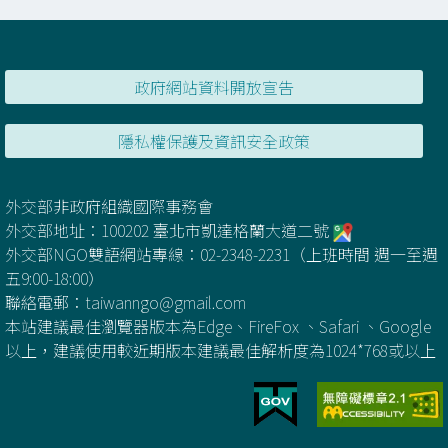
政府網站資料開放宣告
隱私權保護及資訊安全政策
外交部非政府組織國際事務會
外交部地址：100202 臺北市凱達格蘭大道二號
外交部NGO雙語網站專線：02-2348-2231（上班時間 週一至週
五9:00-18:00）
聯絡電郵：
taiwanngo@gmail.com
本站建議最佳瀏覽器版本為Edge、FireFox 、Safari 、Google
以上，建議使用較近期版本建議最佳解析度為1024*768或以上