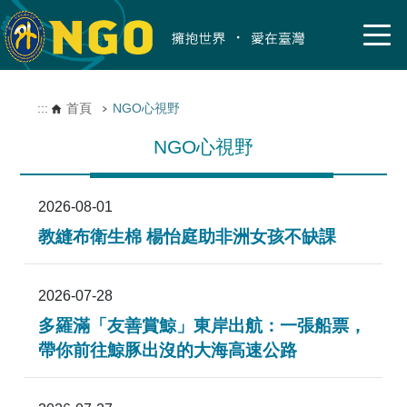
:::
首頁
NGO心視野
NGO心視野
2026-08-01
教縫布衛生棉 楊怡庭助非洲女孩不缺課
2026-07-28
多羅滿「友善賞鯨」東岸出航：一張船票，
帶你前往鯨豚出沒的大海高速公路