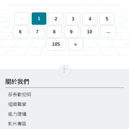
«
1
2
3
4
5
...
6
7
8
9
10
105
»
關於我們
部長歡迎詞
組織職掌
能力建構
影片專區