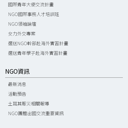
國際青年大使交流計畫
NGO國際事務人才培訓班
NGO領袖論壇
女力外交專案
選送NGO幹部赴海外實習計畫
選送青年學子赴海外實習計畫
NGO資訊
最新消息
活動預告
土耳其賑災相關報導
NGO團體出國交流重要資訊