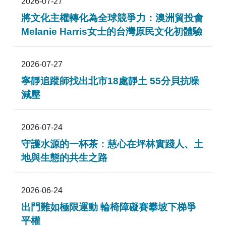
2026-07-27
將文化主權轉化為全球競爭力：澳洲貿投會
Melanie Harris女士的台灣原民文化初體驗
2026-07-27
寧靜追蹤師找出北市18處靜土 55分貝抗噪
減壓
2026-07-24
守護水源的一杯茶：慈心在坪林實踐人、土
地與生態的共生之路
2026-06-24
出門難如極限運動 輪椅障礙賽攀坡下梯爭
平權